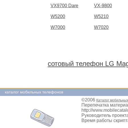
VX9700 Dare
VX-9800
W5200
W5210
W7000
W7020
сотовый телефон LG Ma
каталог мобильных телефонов
©2006
Каталог мобильны
Перепечатка материа
http://www.mobilecatal
Руководитель проекта
Время работы скрипта: