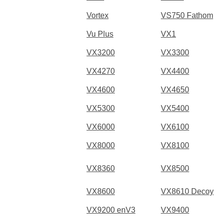
Vortex
VS750 Fathom
Vu Plus
VX1
VX3200
VX3300
VX4270
VX4400
VX4600
VX4650
VX5300
VX5400
VX6000
VX6100
VX8000
VX8100
VX8360
VX8500
VX8600
VX8610 Decoy
VX9200 enV3
VX9400