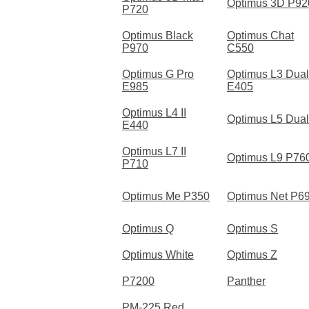
Optimus 3D P92
P720
Optimus Black
Optimus Chat
P970
C550
Optimus G Pro
Optimus L3 Dual
E985
E405
Optimus L4 II
Optimus L5 Dual
E440
Optimus L7 II
Optimus L9 P76
P710
Optimus Me P350
Optimus Net P6
Optimus Q
Optimus S
Optimus White
Optimus Z
P7200
Panther
PM-225 Red