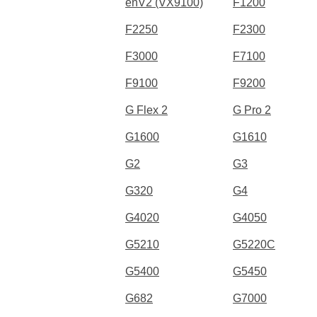
enV2 (VX9100)
F1200
F2250
F2300
F3000
F7100
F9100
F9200
G Flex 2
G Pro 2
G1600
G1610
G2
G3
G320
G4
G4020
G4050
G5210
G5220C
G5400
G5450
G682
G7000