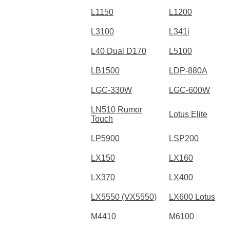
L1150
L1200
L3100
L341i
L40 Dual D170
L5100
LB1500
LDP-880A
LGC-330W
LGC-600W
LN510 Rumor
Lotus Elite
Touch
LP5900
LSP200
LX150
LX160
LX370
LX400
LX5550 (VX5550)
LX600 Lotus
M4410
M6100