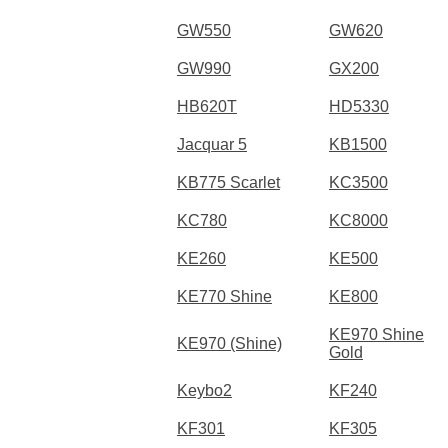
GW550
GW620
GW990
GX200
HB620T
HD5330
Jacquar 5
KB1500
KB775 Scarlet
KC3500
KC780
KC8000
KE260
KE500
KE770 Shine
KE800
KE970 Shine
KE970 (Shine)
Gold
Keybo2
KF240
KF301
KF305