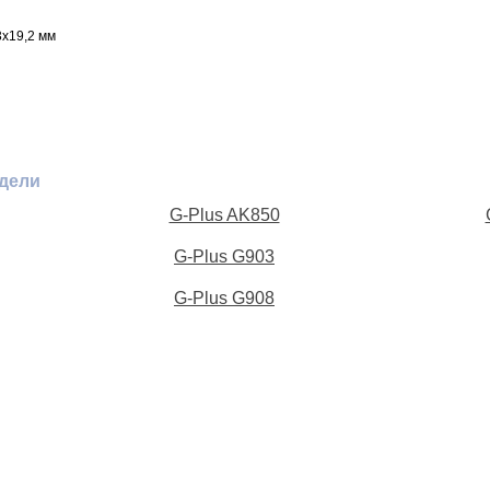
x19,2 мм
одели
G-Plus AK850
G-Plus G903
G-Plus G908