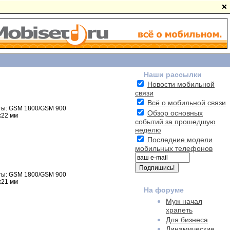
Наши рассылки
Новости мобильной
связи
Всё о мобильной связи
ы: GSM 1800/GSM 900
Обзор основных
x22 мм
событий за прошедшую
неделю
Последние модели
мобильных телефонов
ы: GSM 1800/GSM 900
x21 мм
На форуме
Муж начал
храпеть
Для бизнеса
Динамические