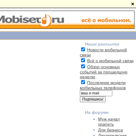
Наши рассылки
Новости мобильной
связи
Всё о мобильной связи
Обзор основных
событий за прошедшую
неделю
Последние модели
мобильных телефонов
На форуме
Муж начал
храпеть
Для бизнеса
Динамические