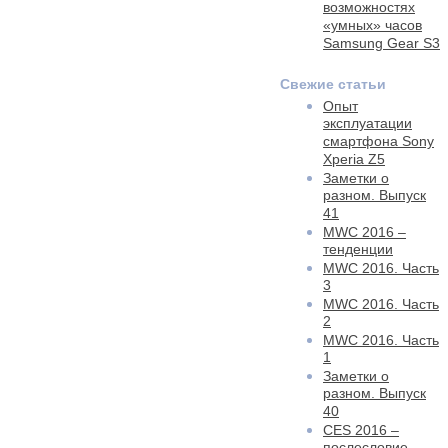
возможностях
«умных» часов
Samsung Gear S3
Свежие статьи
Опыт
эксплуатации
смартфона Sony
Xperia Z5
Заметки о
разном. Выпуск
41
MWC 2016 –
тенденции
MWC 2016. Часть
3
MWC 2016. Часть
2
MWC 2016. Часть
1
Заметки о
разном. Выпуск
40
CES 2016 –
послесловие