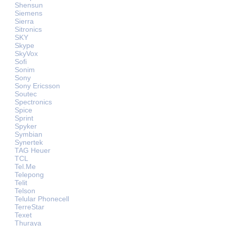
Shensun
Siemens
Sierra
Sitronics
SKY
Skype
SkyVox
Sofi
Sonim
Sony
Sony Ericsson
Soutec
Spectronics
Spice
Sprint
Spyker
Symbian
Synertek
TAG Heuer
TCL
Tel.Me
Telepong
Telit
Telson
Telular Phonecell
TerreStar
Texet
Thuraya