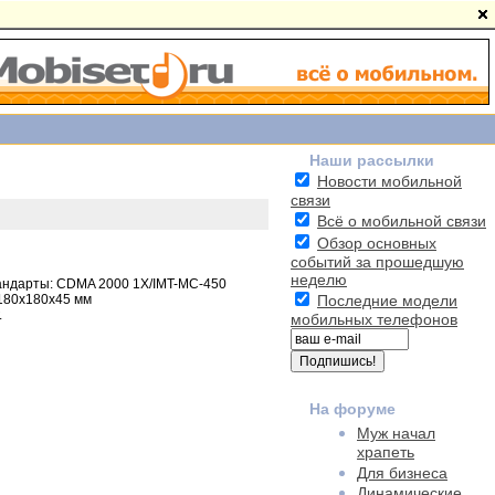
Наши рассылки
Новости мобильной
связи
Всё о мобильной связи
Обзор основных
событий за прошедшую
неделю
ндарты: CDMA 2000 1X/IMT-MC-450
180x180x45 мм
Последние модели
.
мобильных телефонов
На форуме
Муж начал
храпеть
Для бизнеса
Динамические