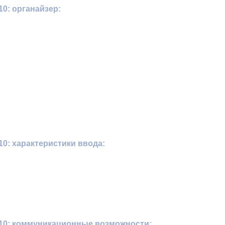
0: органайзер:
0: характеристики ввода:
10: коммуникационные возможности: