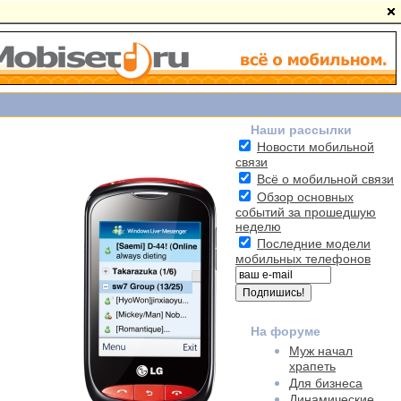
Наши рассылки
Новости мобильной
связи
Всё о мобильной связи
Обзор основных
событий за прошедшую
неделю
Последние модели
мобильных телефонов
На форуме
Муж начал
храпеть
Для бизнеса
Динамические