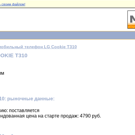
 своим файлом!
мобильный телефон LG Cookie T310
KIE T310
мм
10: рыночные данные:
ию: поставляется
ндованная цена на старте продаж: 4790 руб.