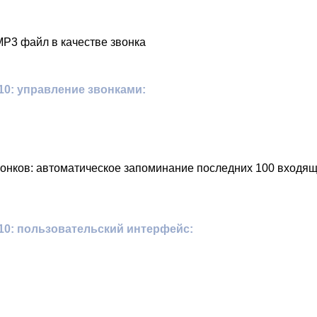
MP3 файл в качестве звонка
0: управление звонками:
вонков: автоматическое запоминание последних 100 входя
10: пользовательский интерфейс: