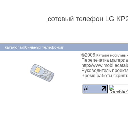
сотовый телефон LG KP
каталог мобильных телефонов
©2006
Каталог мобильны
Перепечатка материа
http://www.mobilecatal
Руководитель проекта
Время работы скрипта: