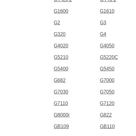
G1600
G1610
G2
G3
G320
G4
G4020
G4050
G5210
G5220C
G5400
G5450
G682
G7000
G7030
G7050
G7110
G7120
G8000i
G822
GB109
GB110