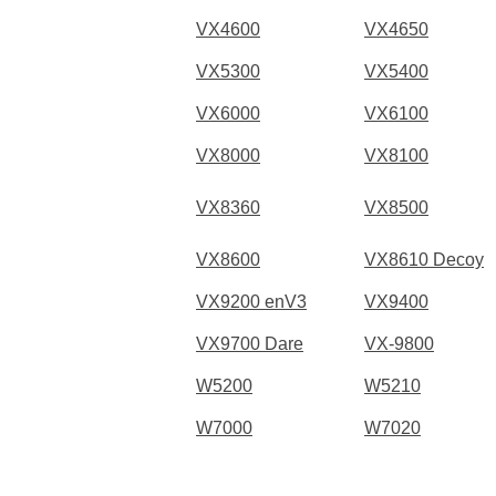
VX4600
VX4650
VX5300
VX5400
VX6000
VX6100
VX8000
VX8100
VX8360
VX8500
VX8600
VX8610 Decoy
VX9200 enV3
VX9400
VX9700 Dare
VX-9800
W5200
W5210
W7000
W7020