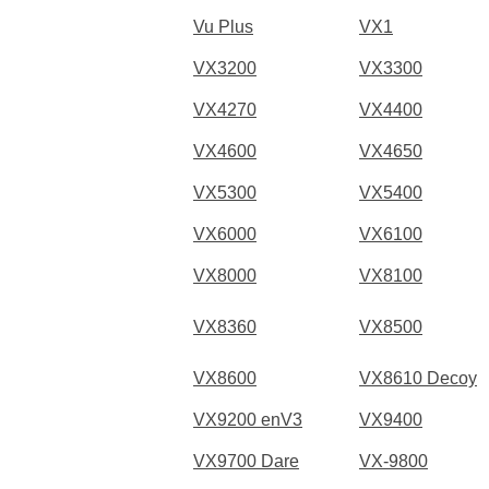
Vu Plus
VX1
VX3200
VX3300
VX4270
VX4400
VX4600
VX4650
VX5300
VX5400
VX6000
VX6100
VX8000
VX8100
VX8360
VX8500
VX8600
VX8610 Decoy
VX9200 enV3
VX9400
VX9700 Dare
VX-9800