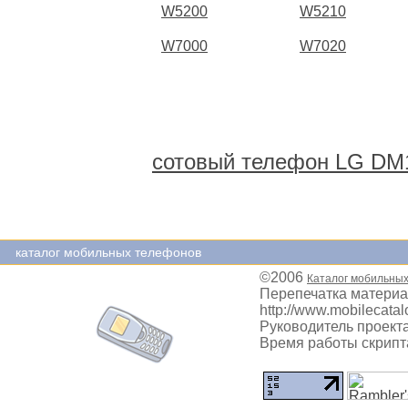
W5200
W5210
W7000
W7020
сотовый телефон LG DM
каталог мобильных телефонов
©2006
Каталог мобильны
Перепечатка материа
http://www.mobilecatal
Руководитель проекта
Время работы скрипта: