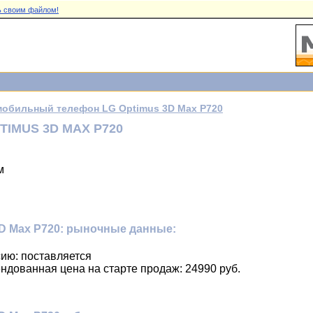
 своим файлом!
мобильный телефон LG Optimus 3D Max P720
IMUS 3D MAX P720
м
D Max P720: рыночные данные:
ию: поставляется
ндованная цена на старте продаж: 24990 руб.