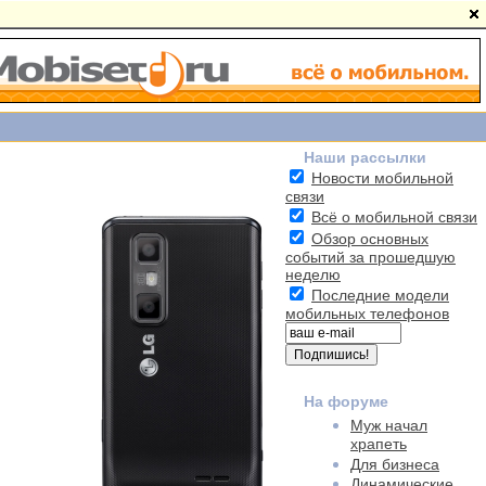
Наши рассылки
Новости мобильной
связи
Всё о мобильной связи
Обзор основных
событий за прошедшую
неделю
Последние модели
мобильных телефонов
На форуме
Муж начал
храпеть
Для бизнеса
Динамические