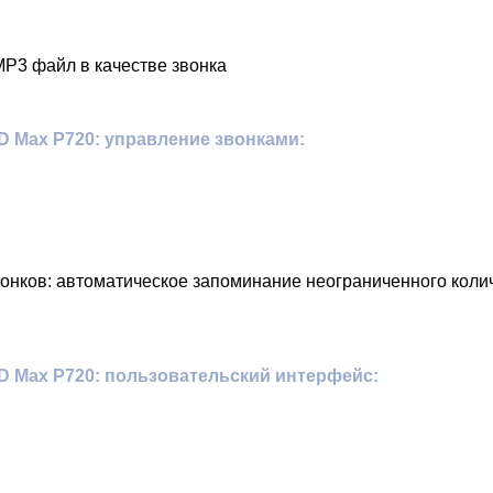
MP3 файл в качестве звонка
 Max P720: управление звонками:
вонков: автоматическое запоминание неограниченного коли
 Max P720: пользовательский интерфейс: