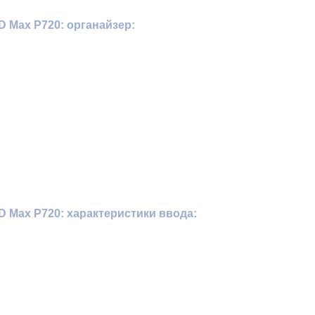
 Max P720: органайзер:
 Max P720: характеристики ввода: