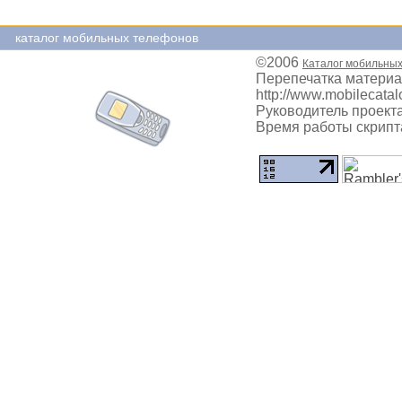
каталог мобильных телефонов
©2006
Каталог мобильны
Перепечатка материа
http://www.mobilecatal
Руководитель проекта
Время работы скрипта: