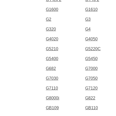
G1600
G1610
G2
G3
G320
G4
G4020
G4050
G5210
G5220C
G5400
G5450
G682
G7000
G7030
G7050
G7110
G7120
G8000i
G822
GB109
GB110