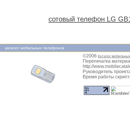
сотовый телефон LG GB
каталог мобильных телефонов
©2006
Каталог мобильны
Перепечатка материа
http://www.mobilecatal
Руководитель проекта
Время работы скрипта: