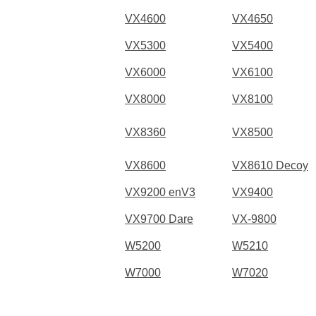
VX4600
VX4650
VX5300
VX5400
VX6000
VX6100
VX8000
VX8100
VX8360
VX8500
VX8600
VX8610 Decoy
VX9200 enV3
VX9400
VX9700 Dare
VX-9800
W5200
W5210
W7000
W7020