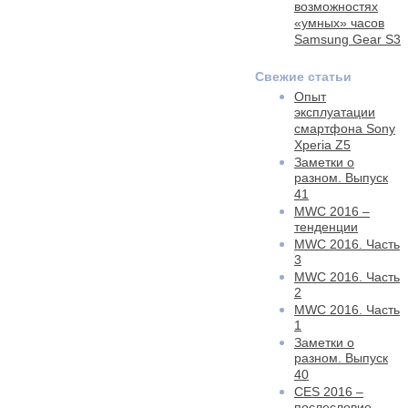
возможностях
«умных» часов
Samsung Gear S3
Свежие статьи
Опыт
эксплуатации
смартфона Sony
Xperia Z5
Заметки о
разном. Выпуск
41
MWC 2016 –
тенденции
MWC 2016. Часть
3
MWC 2016. Часть
2
MWC 2016. Часть
1
Заметки о
разном. Выпуск
40
CES 2016 –
послесловие