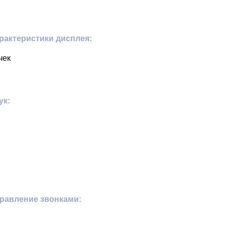
рактеристики дисплея:
чек
ук:
равление звонками: