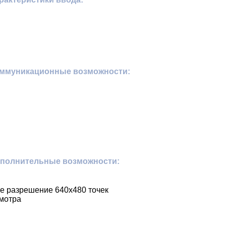
оммуникационные возможности:
ополнительные возможности:
е разрешение 640х480 точек
смотра