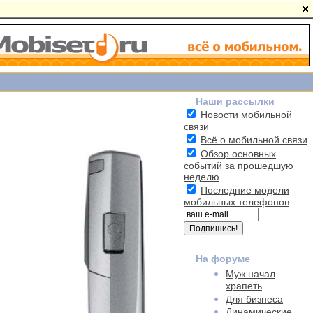
Наши рассылки
Новости мобильной
связи
Всё о мобильной связи
Обзор основных
событий за прошедшую
неделю
Последние модели
мобильных телефонов
На форуме
Муж начал
храпеть
Для бизнеса
Динамические