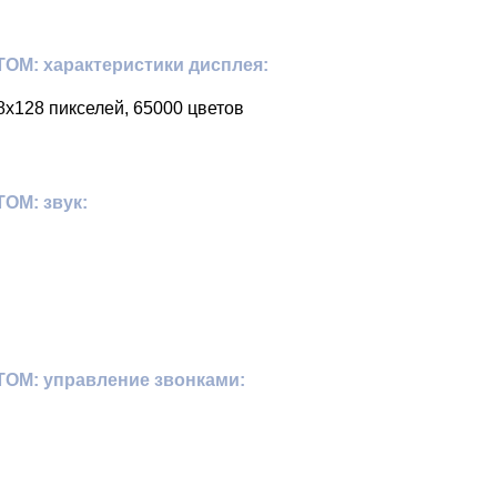
OM: характеристики дисплея:
8х128 пикселей, 65000 цветов
OM: звук:
OM: управление звонками: