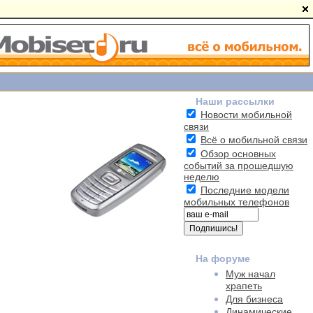
Наши рассылки
Новости мобильной
связи
Всё о мобильной связи
Обзор основных
событий за прошедшую
неделю
Последние модели
мобильных телефонов
На форуме
Муж начал
храпеть
Для бизнеса
Динамические