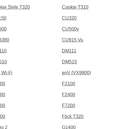
kie Style T320
Cookie T310
150
CU320
500
CU500v
8380
CU915 Vu
110
DM111
510
DM515
 Wi-Fi
enV (VX9900)
00
F2100
00
F2400
00
F7200
00
Flick T320
ro 2
G1400