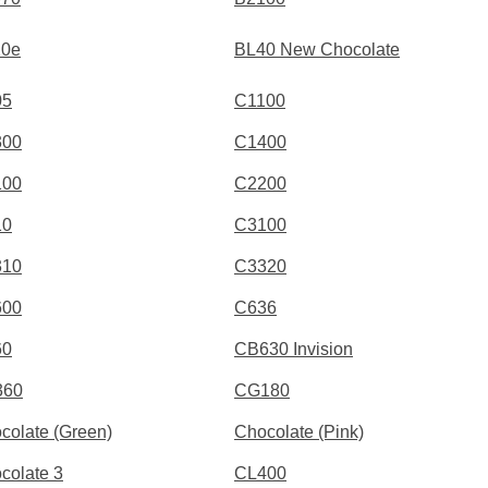
20e
BL40 New Chocolate
05
C1100
300
C1400
100
C2200
10
C3100
310
C3320
600
C636
60
CB630 Invision
360
CG180
colate (Green)
Chocolate (Pink)
colate 3
CL400