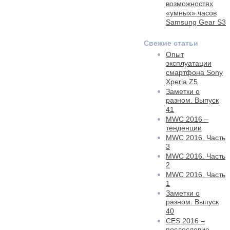
возможностях
«умных» часов
Samsung Gear S3
Свежие статьи
Опыт
эксплуатации
смартфона Sony
Xperia Z5
Заметки о
разном. Выпуск
41
MWC 2016 –
тенденции
MWC 2016. Часть
3
MWC 2016. Часть
2
MWC 2016. Часть
1
Заметки о
разном. Выпуск
40
CES 2016 –
послесловие