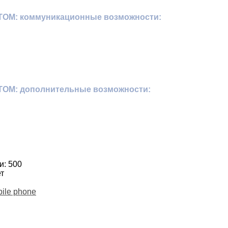
TOM: коммуникационные возможности:
TOM: дополнительные возможности:
и: 500
т
ile phone