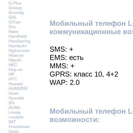
G-Plus
Gresso
Grundig
GSL
Мобильный телефон L
GTran
Gvc
коммуникационные во
Haier
Handheld
Handspring
Handyuhr
SMS: +
Highscreen
Hisense
EMS: есть
Hitachi
MMS: +
HKC
Hop-on
GPRS: класс 10, 4+2
HP
HTC
WAP: 2.0
Huawei
HUMMER
Hutel
Hyundai
iDo
iKoMo
Мобильный телефон L
i-mate
i-mobile
возможности:
IMT
Innostream
Innox