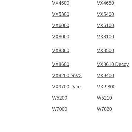
VX4600
VX4650
VX5300
VX5400
VX6000
VX6100
VX8000
VX8100
VX8360
VX8500
VX8600
VX8610 Decoy
VX9200 enV3
VX9400
VX9700 Dare
VX-9800
W5200
W5210
W7000
W7020