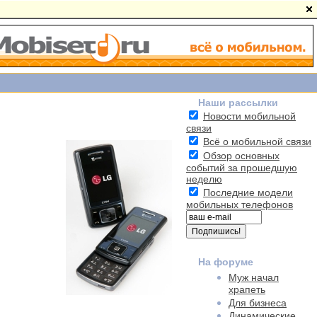
Наши рассылки
Новости мобильной
связи
Всё о мобильной связи
Обзор основных
событий за прошедшую
неделю
Последние модели
мобильных телефонов
На форуме
Муж начал
храпеть
Для бизнеса
Динамические