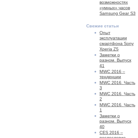
возможностях
«умных» часов
Samsung Gear S3
Свежие статьи
Опыт
эксплуатации
смартфона Sony
Xperia Z5
Заметки о
разном. Выпуск
41
MWC 2016 –
тенденции
MWC 2016. Часть
3
MWC 2016. Часть
2
MWC 2016. Часть
1
Заметки о
разном. Выпуск
40
CES 2016 –
послесловие