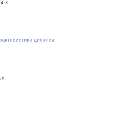
50 ч
рактеристики дисплея:
ук: