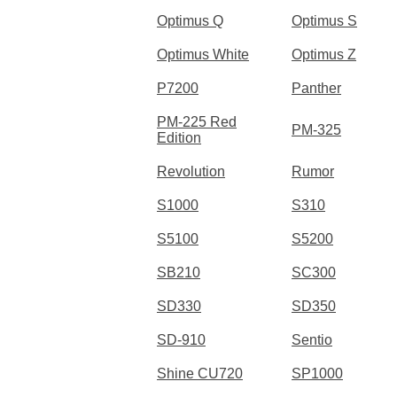
Optimus Q
Optimus S
Optimus White
Optimus Z
P7200
Panther
PM-225 Red
PM-325
Edition
Revolution
Rumor
S1000
S310
S5100
S5200
SB210
SC300
SD330
SD350
SD-910
Sentio
Shine CU720
SP1000