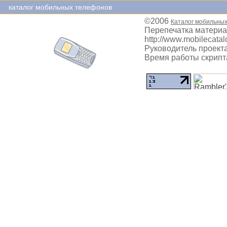
каталог мобильных телефонов
©2006
Каталог мобильны
Перепечатка материа
http://www.mobilecatal
Руководитель проекта
Время работы скрипта: