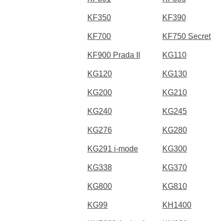
KF350
KF390
KF700
KF750 Secret
KF900 Prada II
KG110
KG120
KG130
KG200
KG210
KG240
KG245
KG276
KG280
KG291 i-mode
KG300
KG338
KG370
KG800
KG810
KG99
KH1400