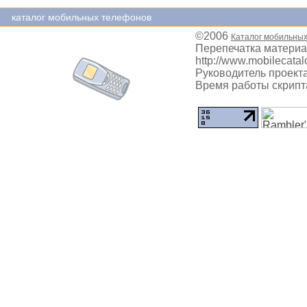
каталог мобильных телефонов
©2006
Каталог мобильны
Перепечатка материа
http://www.mobilecatal
Руководитель проекта
Время работы скрипта: