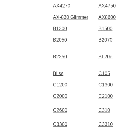
AX4270
AX4750
AX-830 Glimmer
AX8600
B1300
B1500
B2050
B2070
B2250
BL20e
Bliss
C105
C1200
C1300
C2000
C2100
C2600
C310
C3300
C3310