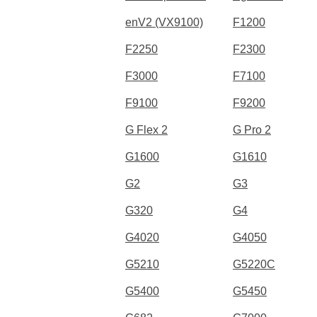
enV2 (VX9100)
F1200
F2250
F2300
F3000
F7100
F9100
F9200
G Flex 2
G Pro 2
G1600
G1610
G2
G3
G320
G4
G4020
G4050
G5210
G5220C
G5400
G5450