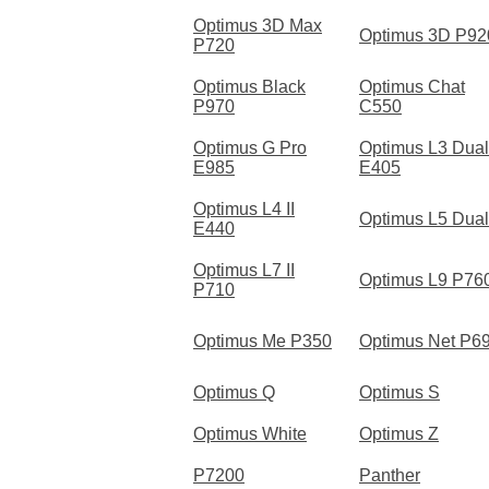
Optimus 3D Max
Optimus 3D P92
P720
Optimus Black
Optimus Chat
P970
C550
Optimus G Pro
Optimus L3 Dual
E985
E405
Optimus L4 II
Optimus L5 Dual
E440
Optimus L7 II
Optimus L9 P76
P710
Optimus Me P350
Optimus Net P6
Optimus Q
Optimus S
Optimus White
Optimus Z
P7200
Panther