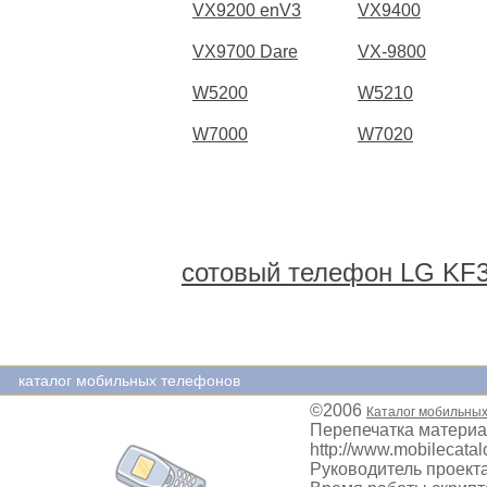
VX9200 enV3
VX9400
VX9700 Dare
VX-9800
W5200
W5210
W7000
W7020
сотовый телефон LG KF
каталог мобильных телефонов
©2006
Каталог мобильны
Перепечатка материа
http://www.mobilecatal
Руководитель проекта