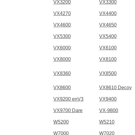
VX3200
VX3300
VX4270
VX4400
VX4600
VX4650
VX5300
VX5400
VX6000
VX6100
VX8000
VX8100
VX8360
VX8500
VX8600
VX8610 Decoy
VX9200 enV3
VX9400
VX9700 Dare
VX-9800
W5200
W5210
W7000
W7020