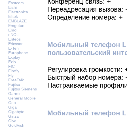
Конференц-связь: +
Eastcom
Eishi
Переадресация вызова: 
Electronica
Определение номера: +
Elitek
EMBLAZE
Emgeton
Emol
eNOL
Enteos
Мобильный телефон L
Ericsson
E-Ten
пользовательский инт
Europhone
Explay
Ezio
FIC
Регулировка громкости: 
Firefly
Fly
Быстрый набор номера: 
FreeTalk
Настраиваемые профили
Fujitsu
Fujitsu Siemens
Garmin
General Mobile
Geo
Giga
Мобильный телефон LG
Gigabyte
Ginza
Giya
GoldVish