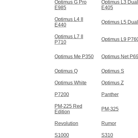
Optimus G Pro
Optimus L3 Dual
E985
E405
Optimus L4 II
Optimus L5 Dual
E440
Optimus L7 II
Optimus L9 P76
P710
Optimus Me P350
Optimus Net P6
Optimus Q
Optimus S
Optimus White
Optimus Z
P7200
Panther
PM-225 Red
PM-325
Edition
Revolution
Rumor
S1000
S310