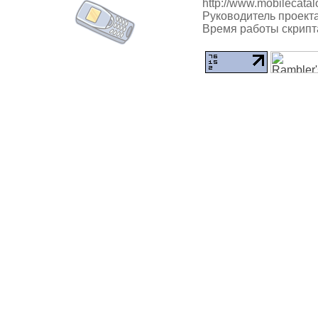
http://www.mobilecatal
Руководитель проекта
Время работы скрипта: