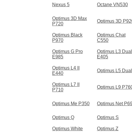
Nexus 5
Octane VN530
Optimus 3D Max
Optimus 3D P92
P720
Optimus Black
Optimus Chat
P970
C550
Optimus G Pro
Optimus L3 Dual
E985
E405
Optimus L4 II
Optimus L5 Dual
E440
Optimus L7 II
Optimus L9 P76
P710
Optimus Me P350
Optimus Net P6
Optimus Q
Optimus S
Optimus White
Optimus Z