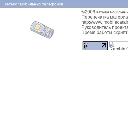
каталог мобильных телефонов
©2006
Каталог мобильны
Перепечатка материа
http://www.mobilecatal
Руководитель проекта
Время работы скрипта: