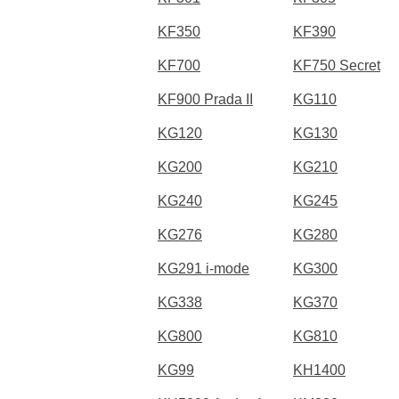
KF350
KF390
KF700
KF750 Secret
KF900 Prada II
KG110
KG120
KG130
KG200
KG210
KG240
KG245
KG276
KG280
KG291 i-mode
KG300
KG338
KG370
KG800
KG810
KG99
KH1400