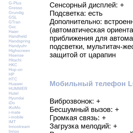
G-Plus
Сенсорный дисплей: +
Gresso
Подсветка: есть
Grundig
GSL
Дополнительно: встроен
GTran
Gvc
(автоматическая ориента
Haier
Handheld
приближения для автома
Handspring
подсветки, мультитач-же
Handyuhr
Highscreen
защитой от царапин
Hisense
Hitachi
HKC
Hop-on
HP
HTC
Мобильный телефон LG
Huawei
HUMMER
Hutel
Hyundai
Виброзвонок: +
iDo
iKoMo
Бесшумный вызов: +
i-mate
Громкая связь: +
i-mobile
IMT
Загрузка мелодий: +
Innostream
Innox