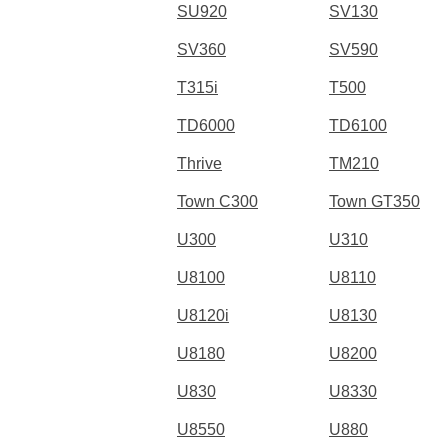
SU920
SV130
SV360
SV590
T315i
T500
TD6000
TD6100
Thrive
TM210
Town C300
Town GT350
U300
U310
U8100
U8110
U8120i
U8130
U8180
U8200
U830
U8330
U8550
U880