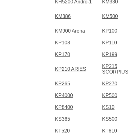
KH5200 Andro-1
KM330
KM386
KM500
KM900 Arena
KP100
KP108
KP110
KP170
KP199
KP215
KP210 ARIES
SCORPIUS
KP265
KP270
KP4000
KP500
KP8400
KS10
KS365
KS500
KT520
KT610