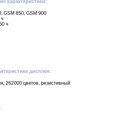
ие характеристики:
0, GSM 850, GSM 900
 ч
50 ч
ктеристики дисплея:
ек, 262000 цветов, резистивный
: