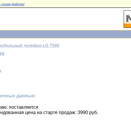
 своим файлом!
мобильный телефон LG T500
00
м
ночные данные:
ию: поставляется
ндованная цена на старте продаж: 3990 руб.