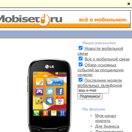
Наши рассылки
Новости мобильной
связи
Всё о мобильной связи
Обзор основных
событий за прошедшую
неделю
Последние модели
мобильных телефонов
На форуме
Муж начал
храпеть
Для бизнеса
Динамические