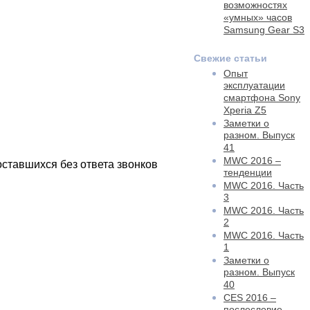
возможностях
«умных» часов
Samsung Gear S3
Свежие статьи
Опыт
эксплуатации
смартфона Sony
Xperia Z5
Заметки о
разном. Выпуск
41
MWC 2016 –
ставшихся без ответа звонков
тенденции
MWC 2016. Часть
3
MWC 2016. Часть
2
MWC 2016. Часть
1
Заметки о
разном. Выпуск
40
CES 2016 –
послесловие