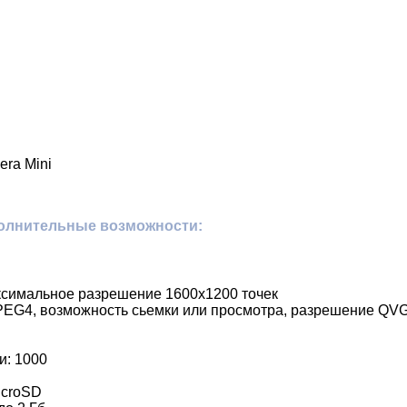
era Mini
олнительные возможности:
аксимальное разрешение 1600х1200 точек
 MPEG4, возможность сьемки или просмотра, разрешение QVG
и: 1000
icroSD