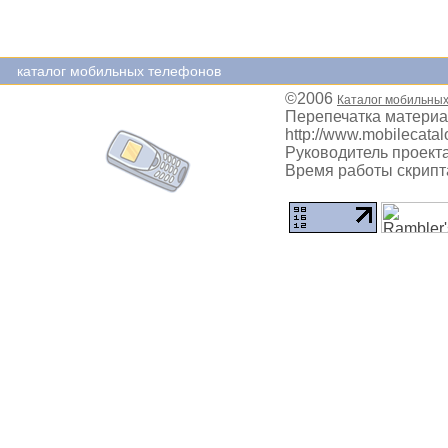
каталог мобильных телефонов
©2006
Каталог мобильны
Перепечатка материа
http://www.mobilecatal
Руководитель проекта
Время работы скрипта: