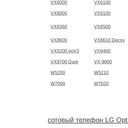
VX6000
VX6100
VX8000
VX8100
VX8360
VX8500
VX8600
VX8610 Decoy
VX9200 enV3
VX9400
VX9700 Dare
VX-9800
W5200
W5210
W7000
W7020
сотовый телефон LG Opt