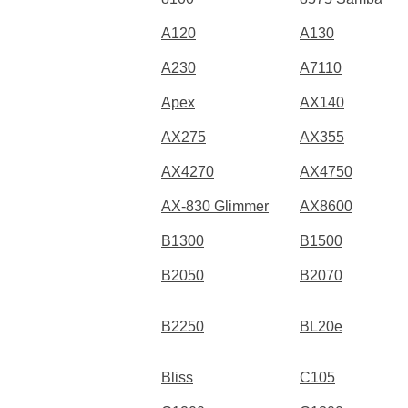
A120
A130
A230
A7110
Apex
AX140
AX275
AX355
AX4270
AX4750
AX-830 Glimmer
AX8600
B1300
B1500
B2050
B2070
B2250
BL20e
Bliss
C105