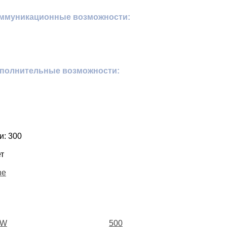
оммуникационные возможности:
ополнительные возможности:
и: 300
т
ne
0W
500