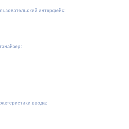
льзовательский интерфейс:
ганайзер:
рактеристики ввода: