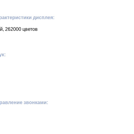
рактеристики дисплея:
й, 262000 цветов
ук:
равление звонками: