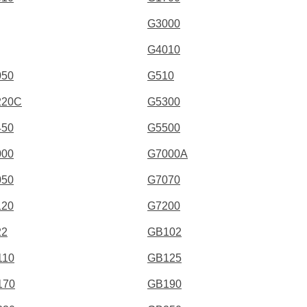
G3000
G4010
050
G510
220C
G5300
450
G5500
000
G7000A
050
G7070
120
G7200
22
GB102
110
GB125
170
GB190