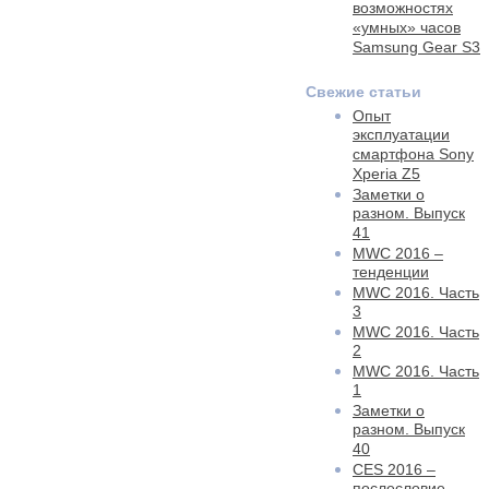
возможностях
«умных» часов
Samsung Gear S3
Свежие статьи
Опыт
эксплуатации
смартфона Sony
Xperia Z5
Заметки о
разном. Выпуск
41
MWC 2016 –
тенденции
MWC 2016. Часть
3
MWC 2016. Часть
2
MWC 2016. Часть
1
Заметки о
разном. Выпуск
40
CES 2016 –
послесловие