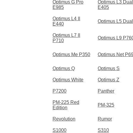
Optimus G Pro
Optimus L3 Dual
E985
E405
Optimus L4 II
Optimus L5 Dual
E440
Optimus L7 II
Optimus L9 P76
P710
Optimus Me P350
Optimus Net P6
Optimus Q
Optimus S
Optimus White
Optimus Z
P7200
Panther
PM-225 Red
PM-325
Edition
Revolution
Rumor
S1000
S310