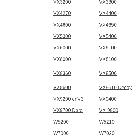
VX3200
VX3300
VX4270
VX4400
VX4600
VX4650
VX5300
VX5400
VX6000
VX6100
VX8000
VX8100
VX8360
VX8500
VX8600
VX8610 Decoy
VX9200 enV3
VX9400
VX9700 Dare
VX-9800
W5200
W5210
W7000
W7020