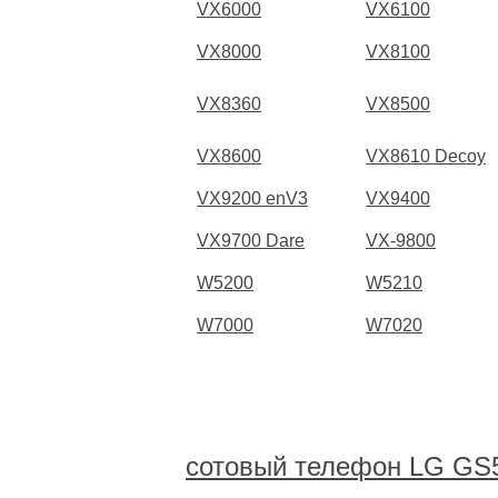
VX6000
VX6100
VX8000
VX8100
VX8360
VX8500
VX8600
VX8610 Decoy
VX9200 enV3
VX9400
VX9700 Dare
VX-9800
W5200
W5210
W7000
W7020
сотовый телефон LG GS5