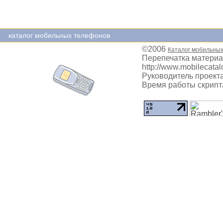
каталог мобильных телефонов
©2006
Каталог мобильны
Перепечатка материа
http://www.mobilecatal
Руководитель проекта
Время работы скрипта: