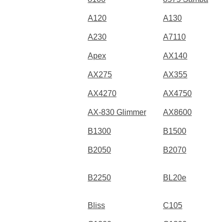
A120
A130
A230
A7110
Apex
AX140
AX275
AX355
AX4270
AX4750
AX-830 Glimmer
AX8600
B1300
B1500
B2050
B2070
B2250
BL20e
Bliss
C105