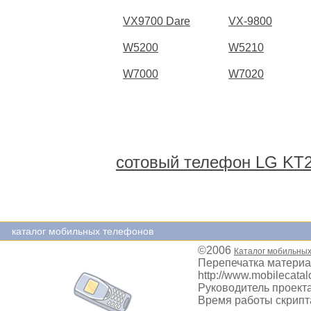
VX9700 Dare
VX-9800
W5200
W5210
W7000
W7020
сотовый телефон LG KT2
каталог мобильных телефонов
©2006
Каталог мобильны
Перепечатка материа
http://www.mobilecatal
Руководитель проекта
Время работы скрипта: