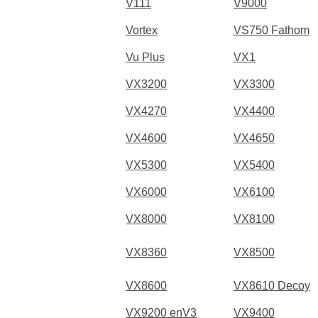
V111
V9000
Vortex
VS750 Fathom
Vu Plus
VX1
VX3200
VX3300
VX4270
VX4400
VX4600
VX4650
VX5300
VX5400
VX6000
VX6100
VX8000
VX8100
VX8360
VX8500
VX8600
VX8610 Decoy
VX9200 enV3
VX9400