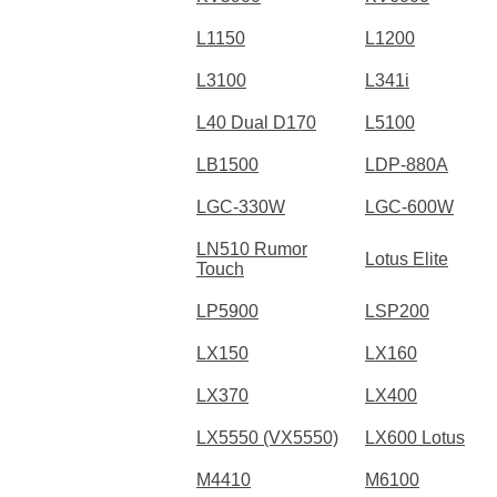
L1150
L1200
L3100
L341i
L40 Dual D170
L5100
LB1500
LDP-880A
LGC-330W
LGC-600W
LN510 Rumor
Lotus Elite
Touch
LP5900
LSP200
LX150
LX160
LX370
LX400
LX5550 (VX5550)
LX600 Lotus
M4410
M6100