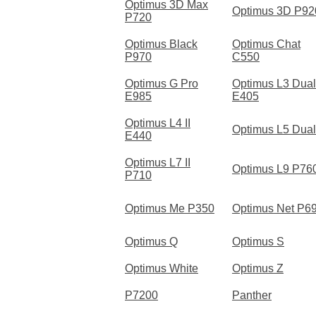
Optimus 3D Max
Optimus 3D P92
P720
Optimus Black
Optimus Chat
P970
C550
Optimus G Pro
Optimus L3 Dual
E985
E405
Optimus L4 II
Optimus L5 Dual
E440
Optimus L7 II
Optimus L9 P76
P710
Optimus Me P350
Optimus Net P6
Optimus Q
Optimus S
Optimus White
Optimus Z
P7200
Panther