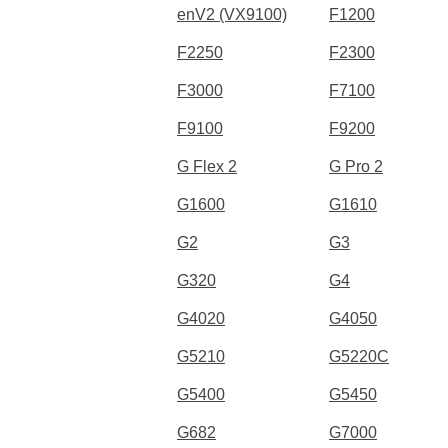
enV2 (VX9100)
F1200
F2250
F2300
F3000
F7100
F9100
F9200
G Flex 2
G Pro 2
G1600
G1610
G2
G3
G320
G4
G4020
G4050
G5210
G5220C
G5400
G5450
G682
G7000