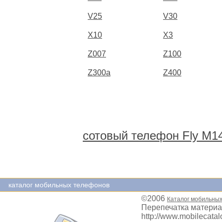
V25
V30
X10
X3
Z007
Z100
Z300a
Z400
сотовый телефон Fly M1
каталог мобильных телефонов
©2006
Каталог мобильны
Перепечатка материа
http://www.mobilecatal