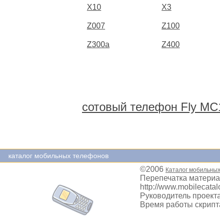
X10
X3
Z007
Z100
Z300a
Z400
сотовый телефон Fly MC
каталог мобильных телефонов
©2006
Каталог мобильны
Перепечатка материа
http://www.mobilecatal
Руководитель проекта
Время работы скрипта: