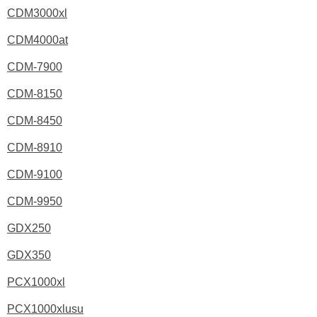
CDM3000xl
CDM4000at
CDM-7900
CDM-8150
CDM-8450
CDM-8910
CDM-9100
CDM-9950
GDX250
GDX350
PCX1000xl
PCX1000xlusu