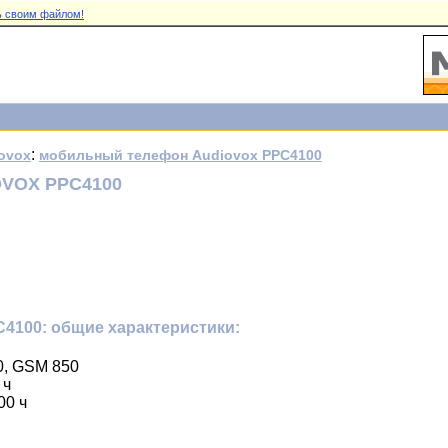
 своим файлом!
:
ovox
мобильный телефон Audiovox PPC4100
VOX PPC4100
4100: общие характеристики:
0, GSM 850
 ч
00 ч