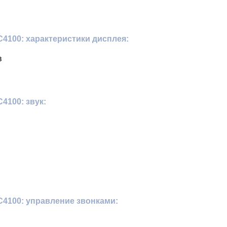
4100: характеристики дисплея:
в
4100: звук:
4100: управление звонками: