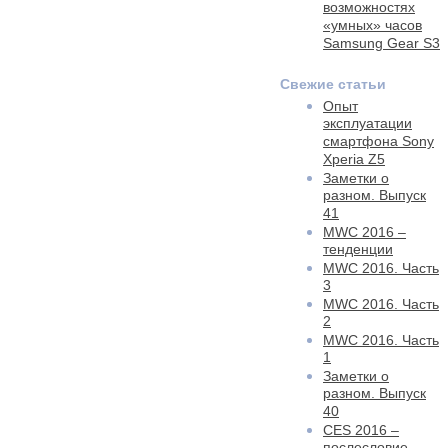
возможностях
«умных» часов
Samsung Gear S3
Свежие статьи
Опыт
эксплуатации
смартфона Sony
Xperia Z5
Заметки о
разном. Выпуск
41
MWC 2016 –
тенденции
MWC 2016. Часть
3
MWC 2016. Часть
2
MWC 2016. Часть
1
Заметки о
разном. Выпуск
40
CES 2016 –
послесловие