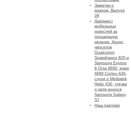
Заметки о
разном. Выпуск
39
Дайджест
мобильных
новостей за
прошедшую
неделю. Анонс
чипсетов
Qualcomm
Snapdragon 820 и
Samsung Exynos
8 Octa 8890, ядер
ARM Cortex-A35,
слухи о Mediatek
Helio X30, утечка
о дате анонса
Samsung Galaxy
S7
Наш партнёр