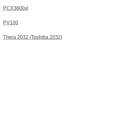
PCX3600xl
PV100
Thera 2032 (Toshiba 2032)