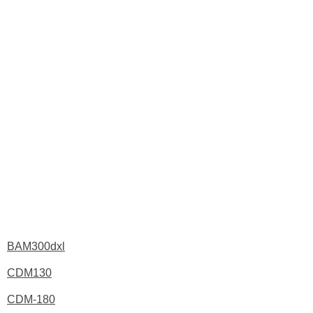
BAM300dxl
CDM130
CDM-180