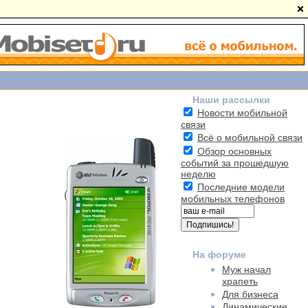
Наши рассылки
Новости мобильной
связи
Всё о мобильной связи
Обзор основных
событий за прошедшую
неделю
Последние модели
мобильных телефонов
На форуме
Муж начал
храпеть
Для бизнеса
Динамические