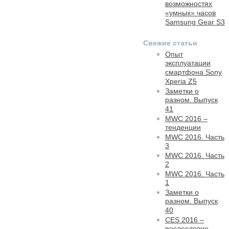
возможностях
«умных» часов
Samsung Gear S3
Свежие статьи
Опыт
эксплуатации
смартфона Sony
Xperia Z5
Заметки о
разном. Выпуск
41
MWC 2016 –
тенденции
MWC 2016. Часть
3
MWC 2016. Часть
2
MWC 2016. Часть
1
Заметки о
разном. Выпуск
40
CES 2016 –
послесловие