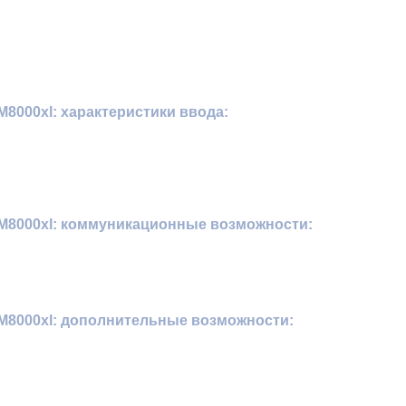
000xl: характеристики ввода:
8000xl: коммуникационные возможности:
8000xl: дополнительные возможности: