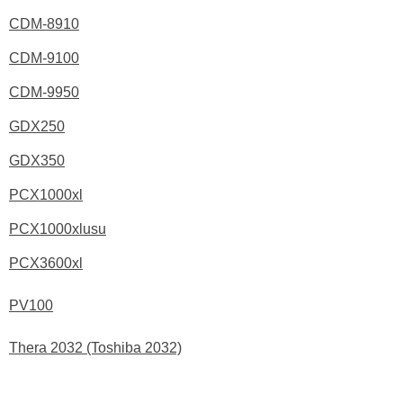
CDM-8910
CDM-9100
CDM-9950
GDX250
GDX350
PCX1000xl
PCX1000xlusu
PCX3600xl
PV100
Thera 2032 (Toshiba 2032)