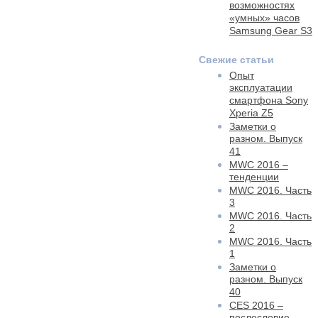
возможностях
«умных» часов
Samsung Gear S3
Свежие статьи
Опыт
эксплуатации
смартфона Sony
Xperia Z5
Заметки о
разном. Выпуск
41
MWC 2016 –
тенденции
MWC 2016. Часть
3
MWC 2016. Часть
2
MWC 2016. Часть
1
Заметки о
разном. Выпуск
40
CES 2016 –
послесловие