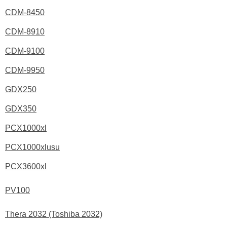
CDM-8450
CDM-8910
CDM-9100
CDM-9950
GDX250
GDX350
PCX1000xl
PCX1000xlusu
PCX3600xl
PV100
Thera 2032 (Toshiba 2032)