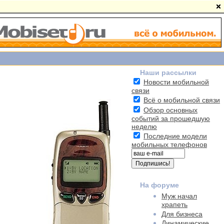
Наши рассылки
Новости мобильной
связи
Всё о мобильной связи
Обзор основных
событий за прошедшую
неделю
Последние модели
мобильных телефонов
На форуме
Муж начал
храпеть
Для бизнеса
Динамические