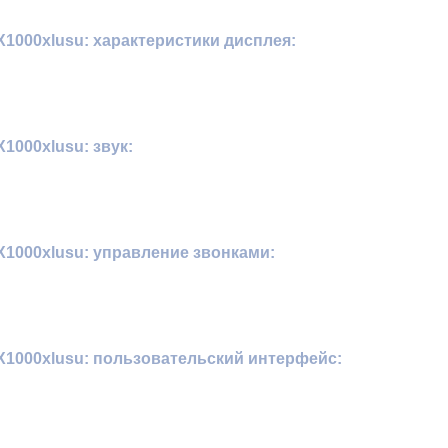
000xlusu: характеристики дисплея:
000xlusu: звук:
1000xlusu: управление звонками:
1000xlusu: пользовательский интерфейс: