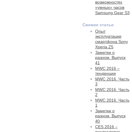
возможностях
«умных» часов
Samsung Gear S3
Свежие статьи
Опыт
эксплуатации
смартфона Sony
Xperia Z5
Заметки о
разном. Выпуск
41
MWC 2016 –
тенденции
MWC 2016. Часть
3
MWC 2016. Часть
2
MWC 2016. Часть
1
Заметки о
разном. Выпуск
40
CES 2016 –
послесловие