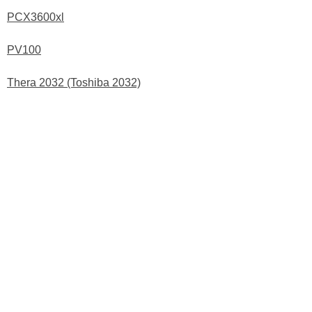
PCX3600xl
PV100
Thera 2032 (Toshiba 2032)