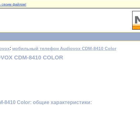
 своим файлом!
:
ovox
мобильный телефон Audiovox CDM-8410 Color
VOX CDM-8410 COLOR
8410 Color: общие характеристики: