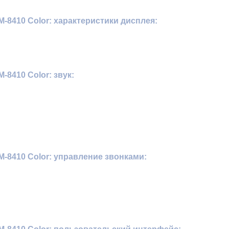
8410 Color: характеристики дисплея:
8410 Color: звук:
8410 Color: управление звонками: