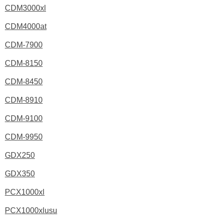
CDM3000xl
CDM4000at
CDM-7900
CDM-8150
CDM-8450
CDM-8910
CDM-9100
CDM-9950
GDX250
GDX350
PCX1000xl
PCX1000xlusu