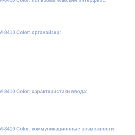
-8410 Color: пользовательский интерфейс:
8410 Color: органайзер:
8410 Color: характеристики ввода:
-8410 Color: коммуникационные возможности: