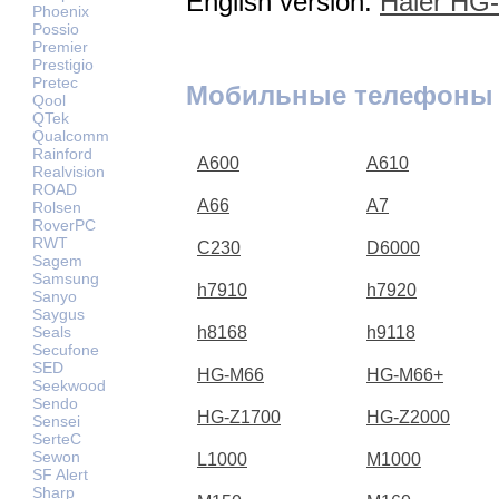
English version:
Haier HG-
Phoenix
Possio
Premier
Prestigio
Pretec
Мобильные телефоны 
Qool
QTek
Qualcomm
Rainford
A600
A610
Realvision
ROAD
A66
A7
Rolsen
RoverPC
RWT
C230
D6000
Sagem
Samsung
h7910
h7920
Sanyo
Saygus
Seals
h8168
h9118
Secufone
SED
HG-M66
HG-M66+
Seekwood
Sendo
HG-Z1700
HG-Z2000
Sensei
SerteC
Sewon
L1000
M1000
SF Alert
Sharp