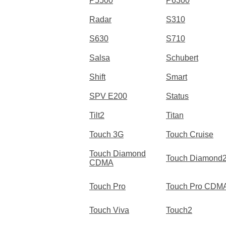
P5500
P6300
Radar
S310
S630
S710
Salsa
Schubert
Shift
Smart
SPV E200
Status
Tilt2
Titan
Touch 3G
Touch Cruise
Touch Diamond
Touch Diamond
CDMA
Touch Pro
Touch Pro CDM
Touch Viva
Touch2