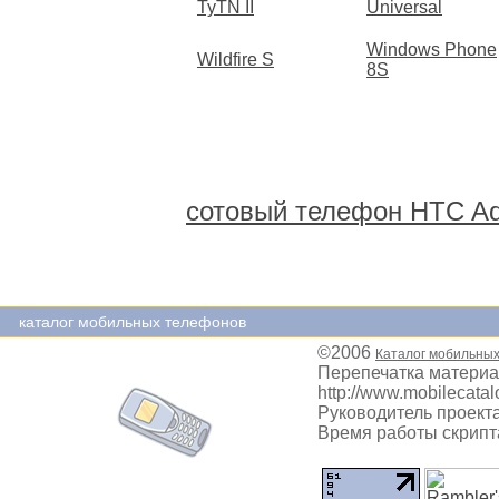
TyTN II
Universal
Windows Phone
Wildfire S
8S
сотовый телефон HTC Ad
каталог мобильных телефонов
©2006
Каталог мобильны
Перепечатка материа
http://www.mobilecatal
Руководитель проекта
Время работы скрипта: